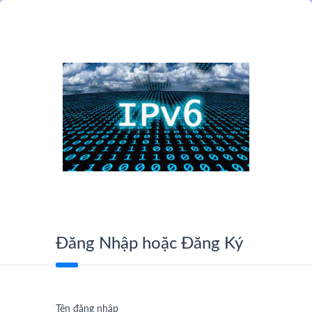
Đăng Nhập hoặc Đăng Ký
Tên đăng nhập