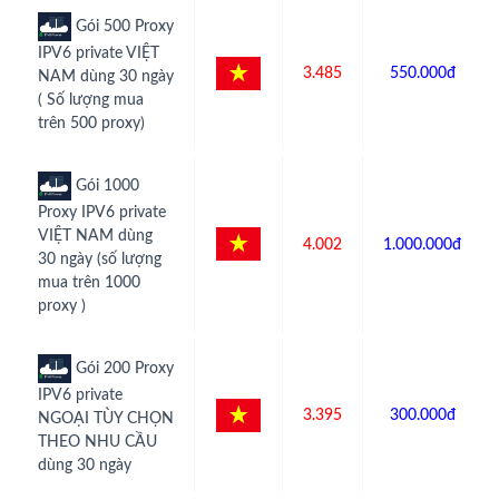
Gói 500 Proxy
IPV6 private VIỆT
3.485
550.000đ
NAM dùng 30 ngày
( Số lượng mua
trên 500 proxy)
Gói 1000
Proxy IPV6 private
VIỆT NAM dùng
4.002
1.000.000đ
30 ngày (số lượng
mua trên 1000
proxy )
Gói 200 Proxy
IPV6 private
3.395
300.000đ
NGOẠI TÙY CHỌN
THEO NHU CẦU
dùng 30 ngày