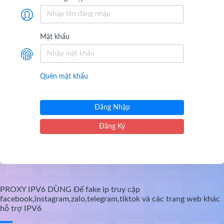
Mật khẩu
Quên mật khẩu
Đăng Nhập
Đăng Ký
PROXY IPV6 DÙNG Để fake ip truy cập
facebook,instagram,zalo,telegram,tiktok và các trang web khác
hỗ trợ IPV6