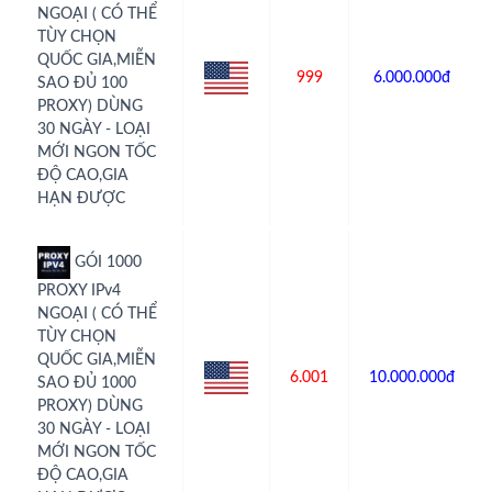
NGOẠI ( CÓ THỂ
TÙY CHỌN
QUỐC GIA,MIỄN
999
6.000.000đ
SAO ĐỦ 100
PROXY) DÙNG
30 NGÀY - LOẠI
MỚI NGON TỐC
ĐỘ CAO,GIA
HẠN ĐƯỢC
GÓI 1000
PROXY IPv4
NGOẠI ( CÓ THỂ
TÙY CHỌN
QUỐC GIA,MIỄN
6.001
10.000.000đ
SAO ĐỦ 1000
PROXY) DÙNG
30 NGÀY - LOẠI
MỚI NGON TỐC
ĐỘ CAO,GIA